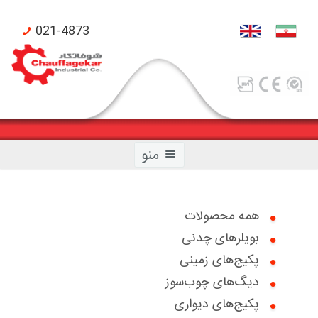
021-4873
منو
همه محصولات
بویلرهای چدنی
صفحه اصلی
پکیج‌های زمینی
محصولات شوفاژکار
دیگ‌های چوب‌سوز
پکیج‌های دیواری
محصولات تکنومتال