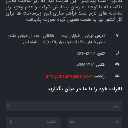
بدیهی است پیدایش این شرکت نیاز به زیر ساخت هایی
داشت که با توجه به زمان پیدایش شرکت و عدم وجود زیر
ساخت های لازم عملا فراهم سازی این زیرساخت ها برای
کل کشور نیز به همت همین گروه صورت پذیرفت
آدرس
تهران _ خيابان آيت ا... طالقاني - بعد از خیابان مفتح -
نبش خيابان ملک الشعراء بهار پلاک 180 – طبقه اول
تلفن
42401-021
فکس
45583710
رایانامه
info@chauffagekar.com
نظرات خود را با ما در میان بگذارید