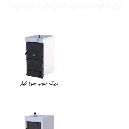
شکایات
نمایشگاه ها
SMART LIFE اپلیکیشن
نرم افزار انتخاب محصول
شرایط گارانتی محصولات
دیگ چوب سوز کپلر