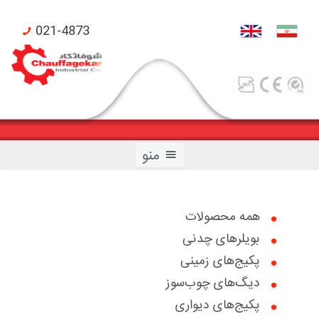
021-4873
منو
همه محصولات
بویلرهای چدنی
صفحه اصلی
پکیج‌های زمینی
محصولات شوفاژکار
دیگ‌های چوب‌سوز
پکیج‌های دیواری
محصولات تکنومتال