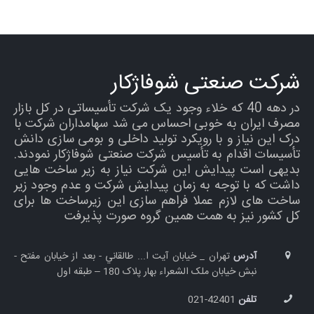
شرکت صنعتی شوفاژکار
در دهه 40 که خلاء وجود یک شرکت تأسیساتی در کل بازار
مصرف ایران به خوبی احساس می شد سهامداران شرکت با
درک این نیاز و با رویکرد تولید داخلی و بومی سازی دانش
تأسیسات اقدام به تأسیس شرکت صنعتی شوفاژکار نمودند.
بدیهی است پیدایش این شرکت نیاز به زیر ساخت هایی
داشت که با توجه به زمان پیدایش شرکت و عدم وجود زیر
ساخت های لازم عملا فراهم سازی این زیرساخت ها برای
کل کشور نیز به همت همین گروه صورت پذیرفت
آدرس
تهران _ خيابان آيت ا... طالقاني - بعد از خیابان مفتح -
نبش خيابان ملک الشعراء بهار پلاک 180 – طبقه اول
تلفن
42401-021