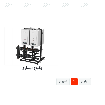
شکایات
نمایشگاه ها
SMART LIFE اپلیکیشن
نرم افزار انتخاب محصول
شرایط گارانتی محصولات
پکیج آبشاری
اولین
1
آخرین