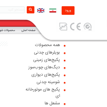
ورود
صفحه اصلی
محصولات شوفا
همه محصولات
بویلرهای چدنی
صفحه اصلی
پکیج‌های زمینی
دیگ‌های چوب‌سوز
محصولات شوفاژکار
پکیج‌های دیواری
محصولات تکنومتال
شومینه چدنی
پکیج های موتورخانه
گواهینامه ها
ای
اخبار
مشعل ها