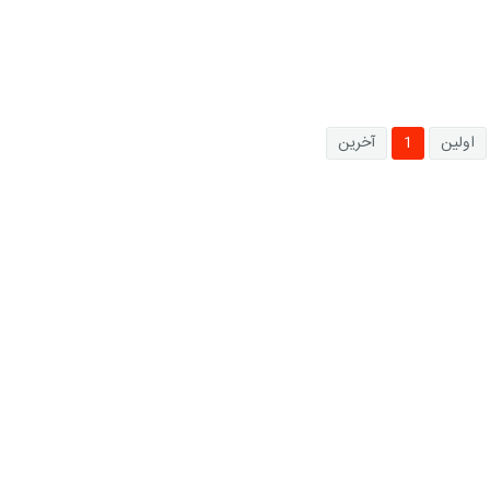
اولین
1
آخرین