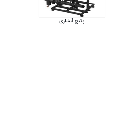
پکیج آبشاری