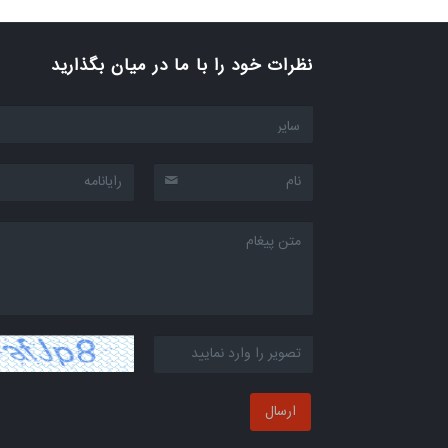
SMART LIFE اپلیکیشن
نظرات خود را با ما در میان بگذارید
نرم افزار انتخاب محصول
شرایط گارانتی محصولات
ارسال