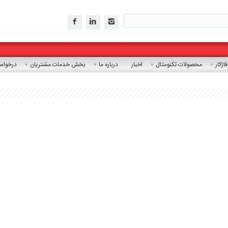
ژکار
محصولات تکنومتال
اخبار
درباره ما
بخش خدمات مشتریان
درخواست