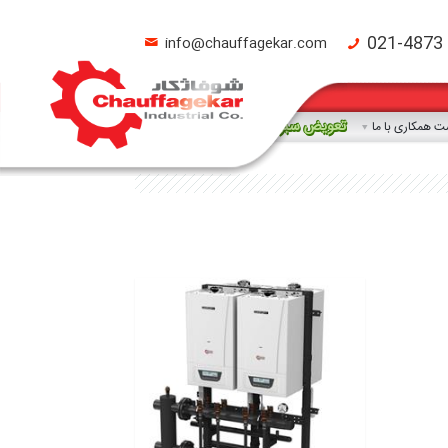
021-4873
info@chauffagekar.com
تعویض سبز
 همکاری با ما