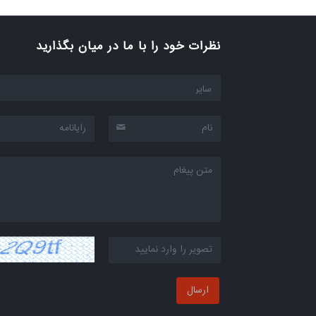
SMART LIFE اپلیکیشن
نظرات خود را با ما در میان بگذارید
نرم افزار انتخاب محصول
شرایط گارانتی محصولات
ارسال