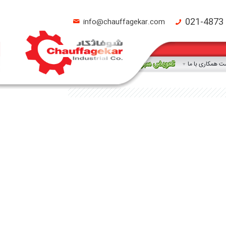
021-4873
info@chauffagekar.com
تعویض سبز
 همکاری با ما