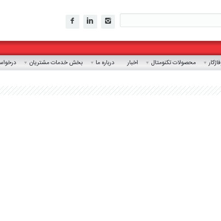
ژکار
محصولات تکنومتال
اخبار
درباره ما
بخش خدمات مشتریان
درخواست