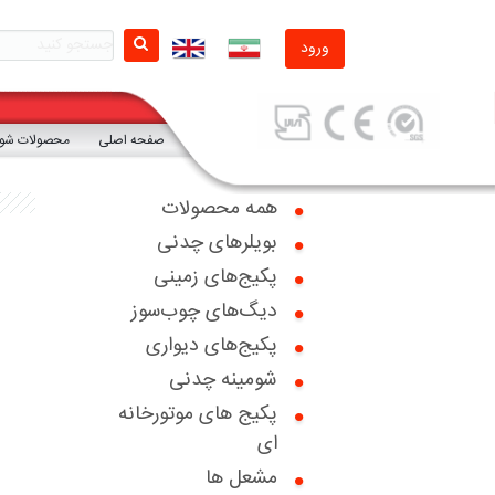
ورود
صفحه اصلی
محصولات شوفا
همه محصولات
بویلرهای چدنی
صفحه اصلی
پکیج‌های زمینی
دیگ‌های چوب‌سوز
محصولات شوفاژکار
پکیج‌های دیواری
محصولات تکنومتال
شومینه چدنی
پکیج های موتورخانه
گواهینامه ها
ای
اخبار
مشعل ها