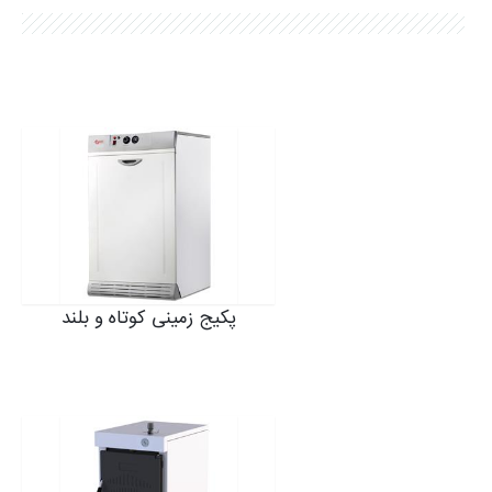
شکایات
نمایشگاه ها
SMART LIFE اپلیکیشن
نرم افزار انتخاب محصول
شرایط گارانتی محصولات
پکیج‌ زمینی کوتاه و بلند