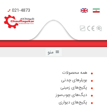
021-4873
منو
همه محصولات
بویلرهای چدنی
صفحه اصلی
پکیج‌های زمینی
محصولات شوفاژکار
دیگ‌های چوب‌سوز
پکیج‌های دیواری
محصولات تکنومتال