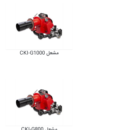
مشعل CKI-G1000
مشعل CKI-G800